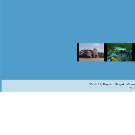
,
,
,
TVN.HU
Képtár
Blogok
Videó
© 2