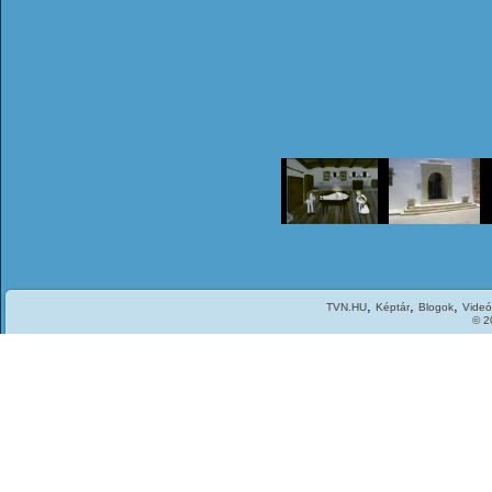
,
,
,
TVN.HU
Képtár
Blogok
Videó
© 2